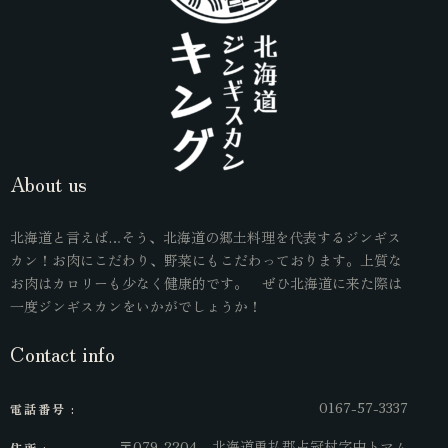
About us
北海道と言えば…そう、北海道の郷土料理を代表するジンギス
カン！お肉にこだわり、野菜にもこだわっております。上質な
お肉はカロリーも少なく健康的です。 ぜひ北海道に来た際は
一度ジンギスカンをいかがでしょうか！
Contact info
0167-57-3337
電話番号 :
〒079-2204 北海道勇払郡占冠村字中トマム
住所 :