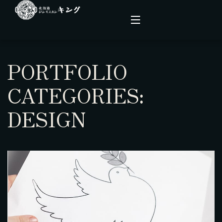
PORTFOLIO
こだわり
CATEGORIES:
メニュー
DESIGN
店舗情報
ファーム